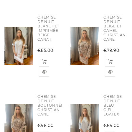
CHEMISE
CHEMISE
DE NUIT
DE NUIT
BLANCHE
BEIGE ET
IMPRIMÉE
CAMEL
BEIGE
CHRISTIAN
CANAT
CANE
Price
Pric
€85.00
€79.90
CHEMISE
CHEMISE
DE NUIT
DE NUIT
BOUTONNÉE
BLEU
CHRISTIAN
CIEL
CANE
EGATEX
Price
Pric
€98.00
€69.00