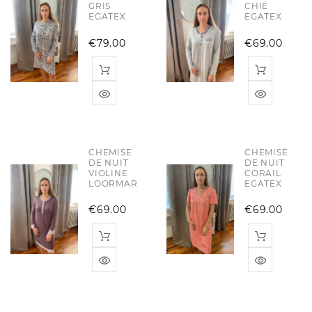
GRIS
CHIÉ
EGATEX
EGATEX
Price
Pric
€79.00
€69.00
CHEMISE
CHEMISE
DE NUIT
DE NUIT
VIOLINE
CORAIL
LOORMAR
EGATEX
Price
Pric
€69.00
€69.00