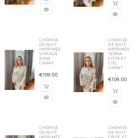
CHEMISE
CHEMISE
DE NUIT
DE NUIT
IMPRIMÉE
IMPRIMÉE
VINTAGE
TERRA
ROSE
COTA ET
CANAT
CIEL
CANAT
Price
€109.00
Pri
€109.00
CHEMISE
CHEMISE
DE NUIT
DE NUIT
IMPRIMÉE
GRISE ET