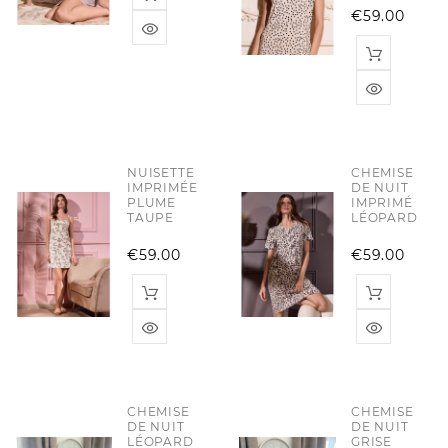
Pric
€59.00
NUISETTE
CHEMISE
IMPRIMÉE
DE NUIT
PLUME
IMPRIMÉ
TAUPE
LÉOPARD
Price
Pric
€59.00
€59.00
CHEMISE
CHEMISE
DE NUIT
DE NUIT
LÉOPARD
GRISE