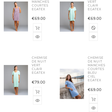
MANCHES
VERT
COURTES
CLAIR
EGATEX
EGATEX
Price
Pric
€69.00
€69.00
CHEMISE
CHEMISE
DE NUIT
DE NUIT
VERT
MANCHES
CLAIR
COURTES
EGATEX
BLEU
CIEL
EGATEX
Price
€79.00
Pric
€69.00