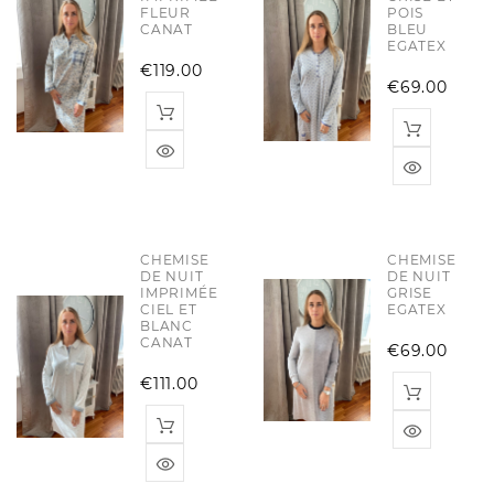
FLEUR
POIS
CANAT
BLEU
EGATEX
Price
€119.00
Pric
€69.00
CHEMISE
CHEMISE
DE NUIT
DE NUIT
IMPRIMÉE
GRISE
CIEL ET
EGATEX
BLANC
CANAT
Pric
€69.00
Price
€111.00