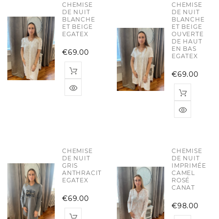
CHEMISE
CHEMISE
DE NUIT
DE NUIT
BLANCHE
BLANCHE
ET BEIGE
ET BEIGE
EGATEX
OUVERTE
DE HAUT
EN BAS
Price
€69.00
EGATEX
Pric
€69.00
CHEMISE
CHEMISE
DE NUIT
DE NUIT
GRIS
IMPRIMÉE
ANTHRACITE
CAMEL
EGATEX
ROSÉ
CANAT
Price
€69.00
Pric
€98.00