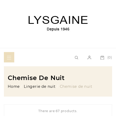
(0)
Chemise De Nuit
Home
Lingerie de nuit
Chemise de nuit
There are 67 products.