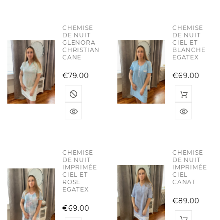
CHEMISE
CHEMISE
DE NUIT
DE NUIT
GLENORA
CIEL ET
CHRISTIAN
BLANCHE
CANE
EGATEX
Price
Pric
€79.00
€69.00
CHEMISE
CHEMISE
DE NUIT
DE NUIT
IMPRIMÉE
IMPRIMÉE
CIEL ET
CIEL
ROSE
CANAT
EGATEX
Pric
€89.00
Price
€69.00