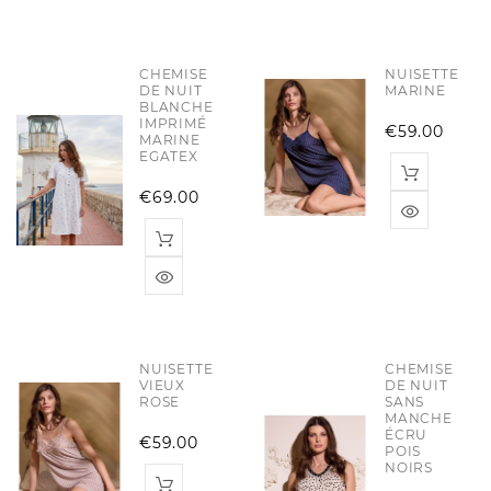
CHEMISE
NUISETTE
DE NUIT
MARINE
BLANCHE
IMPRIMÉ
Pric
€59.00
MARINE
EGATEX
Price
€69.00
NUISETTE
CHEMISE
VIEUX
DE NUIT
ROSE
SANS
MANCHE
ÉCRU
Price
€59.00
POIS
NOIRS