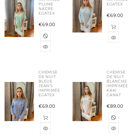
PLUME
EGATEX
NACRE
EGATEX
Pric
€69.00
Price
€69.00
CHEMISE
CHEMISE
DE NUIT
DE NUIT
BLEUE
BLANCHE
JEAN'S
IMPRIMÉE
IMPRIMÉE
KAKI
EGATEX
CANAT
Price
Pric
€69.00
€89.00