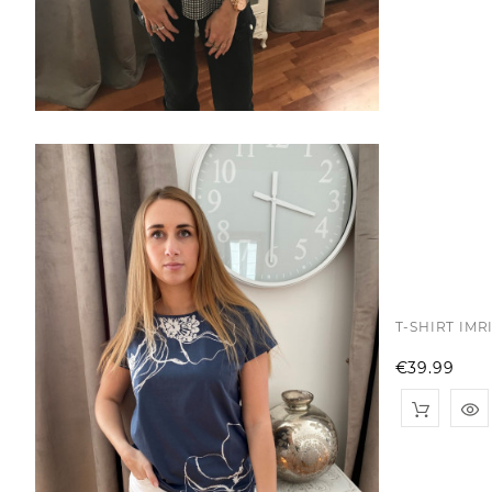
T-SHIRT IMR
Pri
€39.99