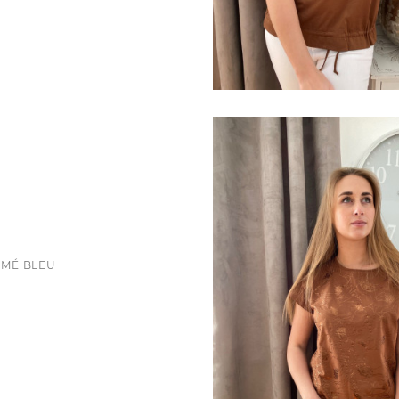
IMÉ BLEU
ce