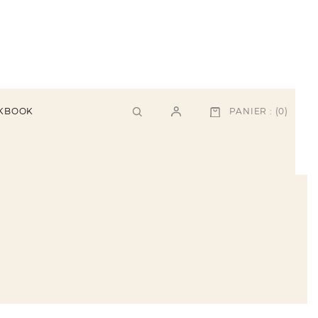
PANIER :
(0)
KBOOK