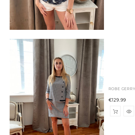
ROBE GERR
Pr
€129.99