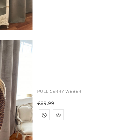
PULL GERRY WEBER
Price
€89.99