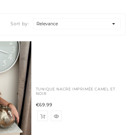

Sort by:
Relevance
TUNIQUE NACRE IMPRIMÉE CAMEL ET
NOIR
Price
€69.99