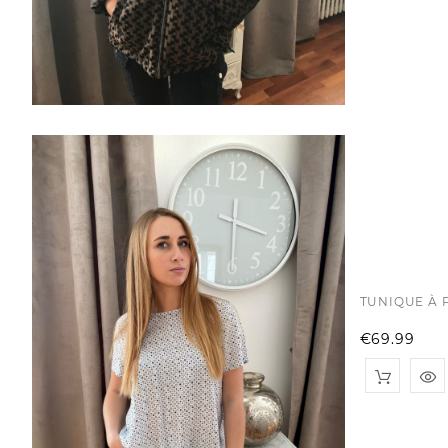
TUNIQUE À 
Pri
€69.99