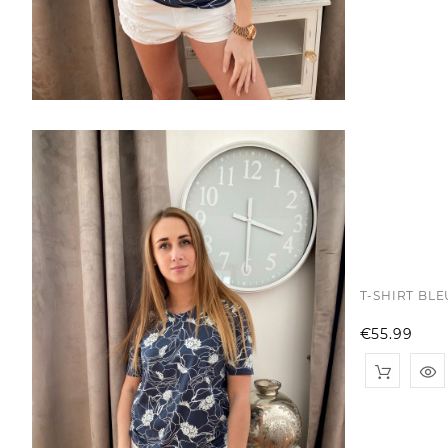
T-SHIRT BL
Pri
€55.99