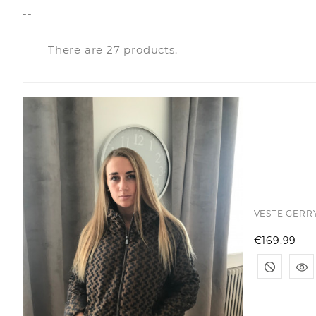
--
There are 27 products.
VESTE GERR
Pr
€169.99