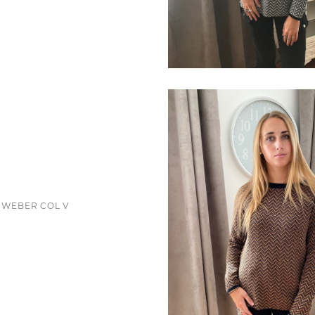
 WEBER COL V
ce