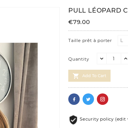
PULL LÉOPARD C
€79.00
Taille prêt à porter
Quantity

Add To Cart
Security policy (ed