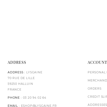
ADDRESS
ACCOUN
ADDRESS :
LYSGAINE
PERSONAL 
70 RUE DE LILLE
MERCHAND
59250 HALLUIN
ORDERS
FRANCE
CREDIT SLI
PHONE :
03 20 94 02 64
ADDRESSE
EMAIL :
ESHOP@LYSGAINE.FR