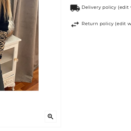
Delivery policy (ed
Return policy (edit
