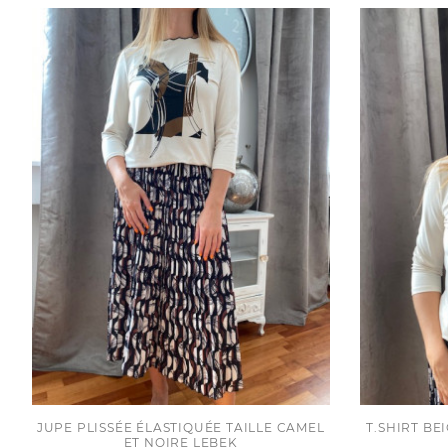
JUPE PLISSÉE ÉLASTIQUÉE TAILLE CAMEL
T.SHIRT BE
ET NOIRE LEBEK