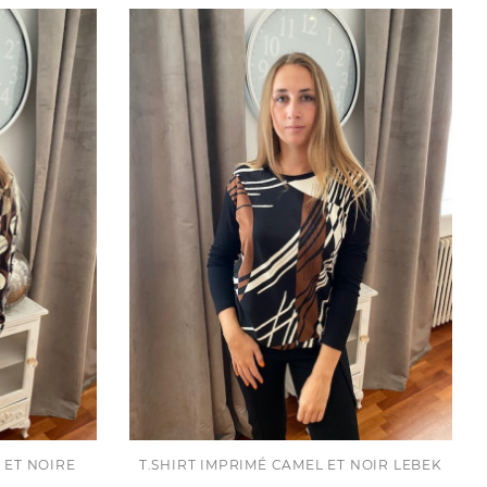
 ET NOIRE
T.SHIRT IMPRIMÉ CAMEL ET NOIR LEBEK