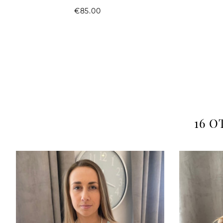
Price
€85.00
16 