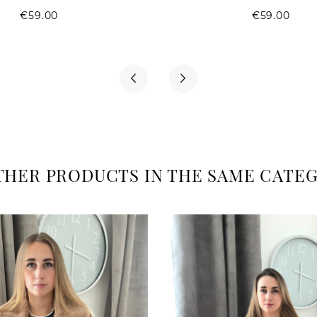
Price
Pri
€59.00
€59.00
OTHER PRODUCTS IN THE SAME CATEG