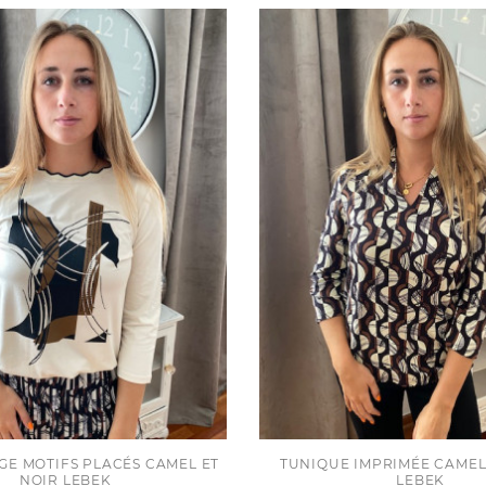
IGE MOTIFS PLACÉS CAMEL ET
TUNIQUE IMPRIMÉE CAMEL
NOIR LEBEK
LEBEK