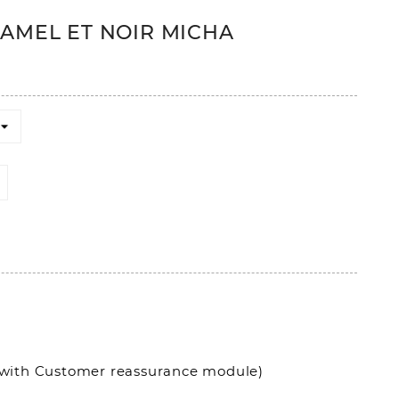
AMEL ET NOIR MICHA
it with Customer reassurance module)