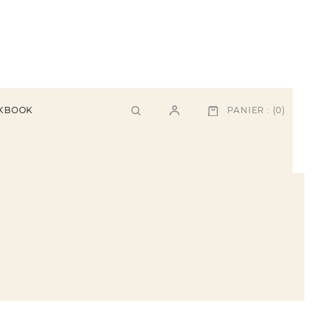
PANIER :
(0)
KBOOK