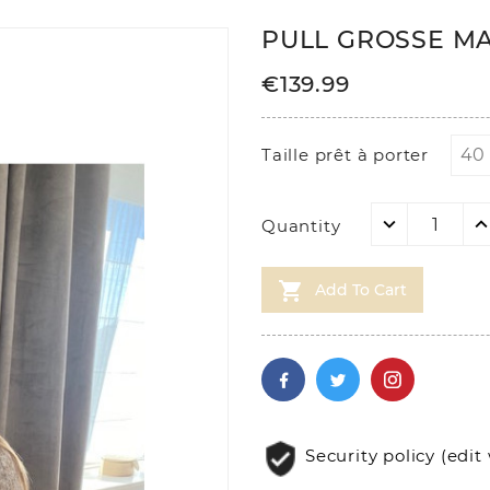
PULL GROSSE MA
€139.99
Taille prêt à porter
Quantity

Add To Cart
Security policy (ed