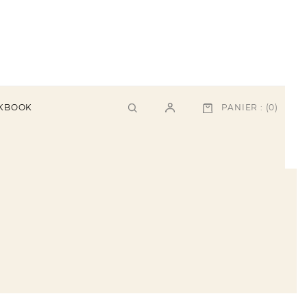
PANIER :
(0)
KBOOK