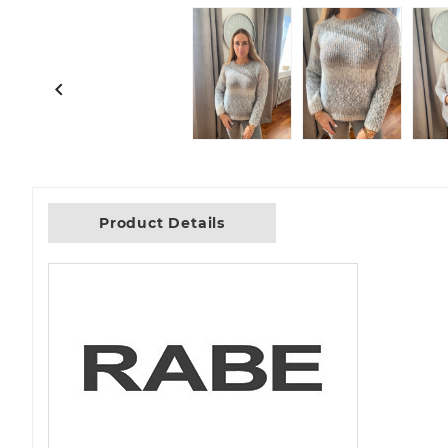

Product Details