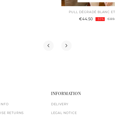
PULL DÉGRADÉ BLANC ET
€44.50
€89
-50%
T
INFORMATION
INFO
DELIVERY
ISE RETURNS
LEGAL NOTICE