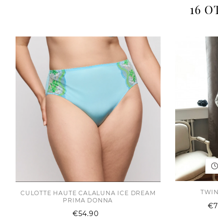
16 
TWIN
CULOTTE HAUTE CALALUNA ICE DREAM
PRIMA DONNA
€7
Price
€54.90