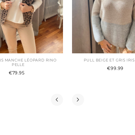
ANS MANCHE LÉOPARD RINO
PULL BEIGE ET GRIS IRI
PELLE
Pri
€99.99
Price
€79.95