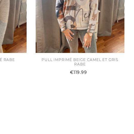
SÉ RABE
PULL IMPRIMÉ BEIGE CAMEL ET GRIS
RABE
ce
Price
€119.99