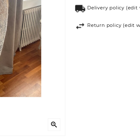
Delivery policy (ed
Return policy (edit
